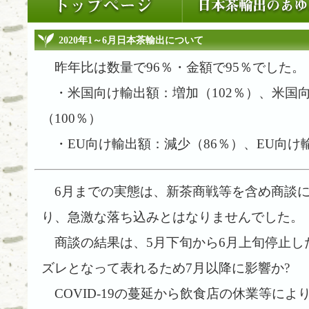
2020年1～6月日本茶輸出について
昨年比は数量で96％・金額で95％でした。
・米国向け輸出額：増加（102％）、米国
（100％）
・EU向け輸出額：減少（86％）、EU向け
6月までの実態は、新茶商戦等を含め商談に
り、急激な落ち込みとはなりませんでした。
商談の結果は、5月下旬から6月上旬停止し
ズレとなって表れるため7月以降に影響か?
COVID-19の蔓延から飲食店の休業等に