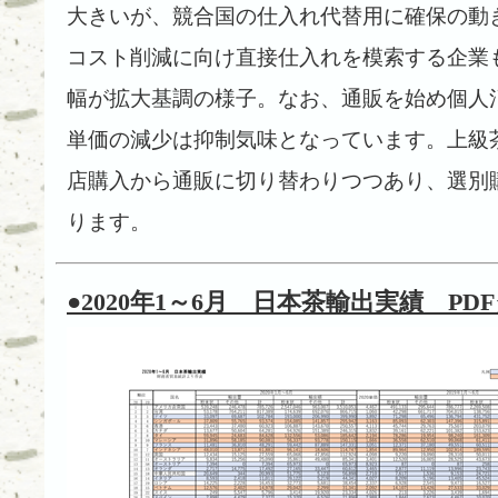
大きいが、競合国の仕入れ代替用に確保の動
コスト削減に向け直接仕入れを模索する企業
幅が拡大基調の様子。なお、通販を始め個人
単価の減少は抑制気味となっています。上級
店購入から通販に切り替わりつつあり、選別
ります。
●2020年1～6月 日本茶輸出実績 P